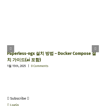
Paperless-ngx 설치 방법 – Docker Compose 설
치 가이드(ai 포함)
1월 15th, 2025
|
0 Comments
Subscribe
Login