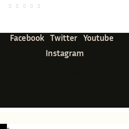
Facebook
Twitter
Youtube
Instagram
© Avada Studio • All rights reserved. • Powered by
WordPress
#auto