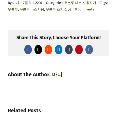
By
마니
|
7월 3rd, 2020
|
Categories:
우분투 나스 사용하기
|
Tags:
우분투
,
우분투 나스사용
,
우분투 초기 설정
|
0 Comments
Share This Story, Choose Your Platform!
Facebook
X
Reddit
LinkedIn
Tumblr
Pinterest
Vk
About the Author:
마니
Related Posts