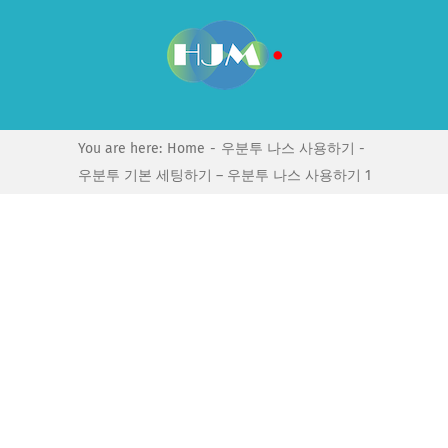
Skip
to
content
You are here:
Home
우분투 나스 사용하기
우분투 기본 세팅하기 – 우분투 나스 사용하기 1
View
Larger
Image