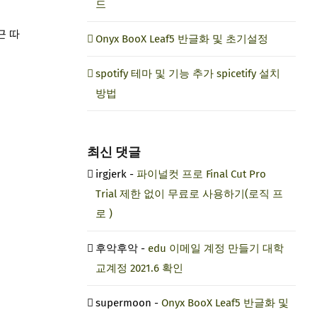
드
근 따
Onyx BooX Leaf5 반글화 및 초기설정
spotify 테마 및 기능 추가 spicetify 설치
방법
최신 댓글
irgjerk
-
파이널컷 프로 Final Cut Pro
Trial 제한 없이 무료로 사용하기(로직 프
로 )
후악후악
-
edu 이메일 계정 만들기 대학
교계정 2021.6 확인
supermoon
-
Onyx BooX Leaf5 반글화 및