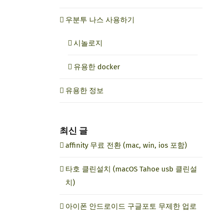
우분투 나스 사용하기
시놀로지
유용한 docker
유용한 정보
최신 글
affinity 무료 전환 (mac, win, ios 포함)
타호 클린설치 (macOS Tahoe usb 클린설
치)
아이폰 안드로이드 구글포토 무제한 업로