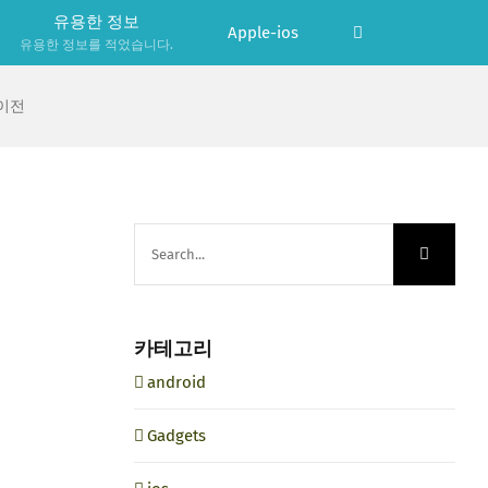
유용한 정보
Apple-ios
유용한 정보를 적었습니다.
 이전
Search
for:
카테고리
android
Gadgets