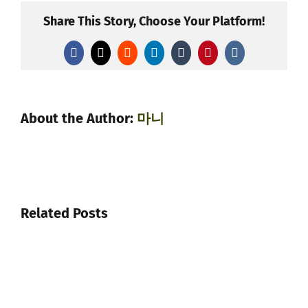
Share This Story, Choose Your Platform!
Facebook
X
Reddit
LinkedIn
Tumblr
Pinterest
Vk
About the Author:
마니
Related Posts