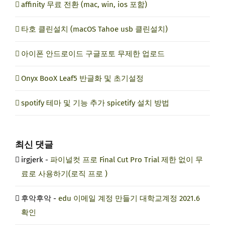
affinity 무료 전환 (mac, win, ios 포함)
타호 클린설치 (macOS Tahoe usb 클린설치)
아이폰 안드로이드 구글포토 무제한 업로드
Onyx BooX Leaf5 반글화 및 초기설정
spotify 테마 및 기능 추가 spicetify 설치 방법
최신 댓글
irgjerk
-
파이널컷 프로 Final Cut Pro Trial 제한 없이 무
료로 사용하기(로직 프로 )
후악후악
-
edu 이메일 계정 만들기 대학교계정 2021.6
확인