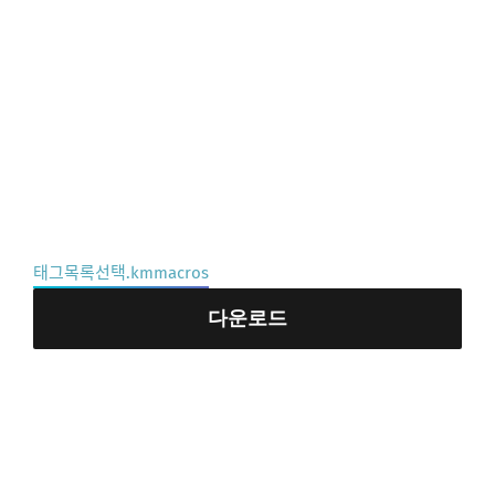
태그목록선택.kmmacros
다운로드