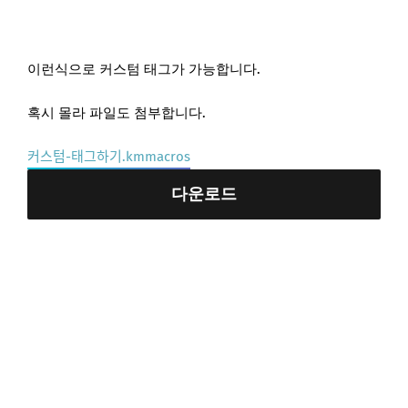
이런식으로 커스텀 태그가 가능합니다.
혹시 몰라 파일도 첨부합니다.
커스텀-태그하기.kmmacros
다운로드