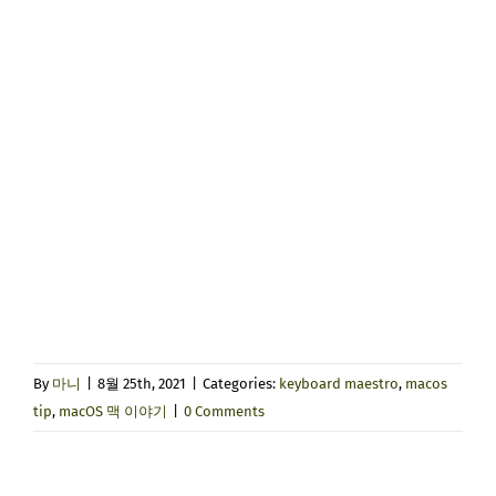
By
마니
|
8월 25th, 2021
|
Categories:
keyboard maestro
,
macos
tip
,
macOS 맥 이야기
|
0 Comments