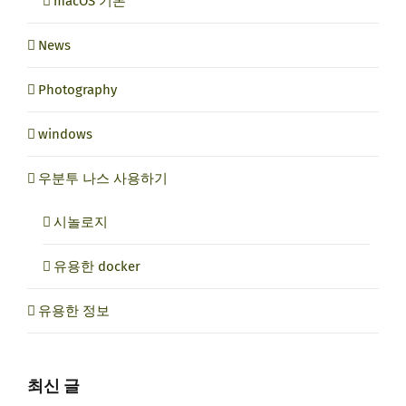
macOS 기본
News
Photography
windows
우분투 나스 사용하기
시놀로지
유용한 docker
유용한 정보
최신 글