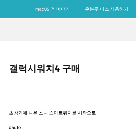
Skip
macOS 맥 이야기
우분투 나스 사용하기
to
content
갤럭시워치4 구매
초창기에 나온 소니 스마트워치를 시작으로
#auto