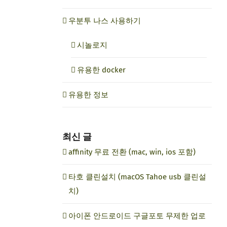
우분투 나스 사용하기
시놀로지
유용한 docker
유용한 정보
최신 글
affinity 무료 전환 (mac, win, ios 포함)
타호 클린설치 (macOS Tahoe usb 클린설
치)
아이폰 안드로이드 구글포토 무제한 업로