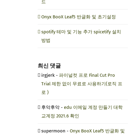
드
Onyx BooX Leaf5 반글화 및 초기설정
spotify 테마 및 기능 추가 spicetify 설치
방법
최신 댓글
irgjerk
-
파이널컷 프로 Final Cut Pro
Trial 제한 없이 무료로 사용하기(로직 프
로 )
후악후악
-
edu 이메일 계정 만들기 대학
교계정 2021.6 확인
supermoon
-
Onyx BooX Leaf5 반글화 및