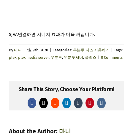
SJVA연결하면 시너지 효과가 더욱 커집니다.
By
마니
|
7월 9th, 2020
|
Categories:
우분투 나스 사용하기
|
Tags:
plex
,
plex media server
,
우분투
,
우분투서버
,
플렉스
|
0 Comments
Share This Story, Choose Your Platform!
Facebook
X
Reddit
LinkedIn
Tumblr
Pinterest
Vk
About the Author:
마니