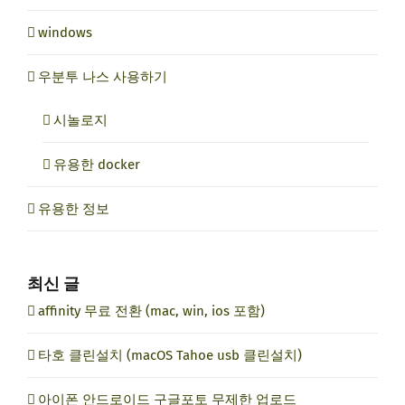
windows
우분투 나스 사용하기
시놀로지
유용한 docker
유용한 정보
최신 글
affinity 무료 전환 (mac, win, ios 포함)
타호 클린설치 (macOS Tahoe usb 클린설치)
아이폰 안드로이드 구글포토 무제한 업로드