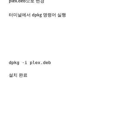
plex.deb으로 변경
터미널에서 dpkg 명령어 실행
dpkg -i plex.deb
설치 완료