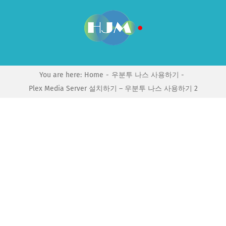
Skip
to
content
You are here:
Home
우분투 나스 사용하기
Plex Media Server 설치하기 – 우분투 나스 사용하기 2
View
Larger
Image