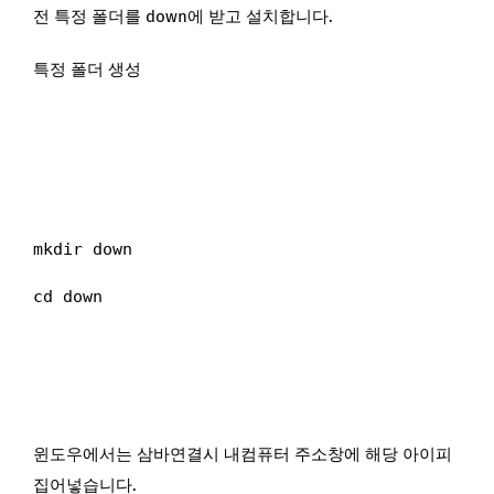
​전 특정 폴더를 down에 받고 설치합니다.
​특정 폴더 생성
mkdir down
cd down
윈도우에서는 삼바연결시 내컴퓨터 주소창에 해당 아이피
집어넣습니다.