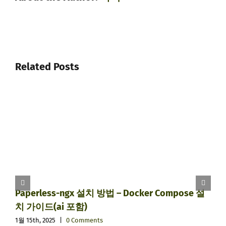
Related Posts
Paperless-ngx 설치 방법 – Docker Compose 설
치 가이드(ai 포함)
1월 15th, 2025
|
0 Comments