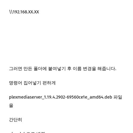
\\192.168.XX.XX
그러면 만든 폴더에 붙여넣기 후 이름 변경을 해줍니다.
명령어 집어넣기 편하게
plexmediaserver_1.19.4.2902-69560ce1e_amd64.deb 파일
을
간단히