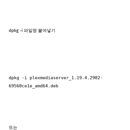
dpkg -i 파일명 붙여넣기
dpkg -i ﻿plexmediaserver_1.19.4.2902-
69560ce1e_amd64.deb
또는