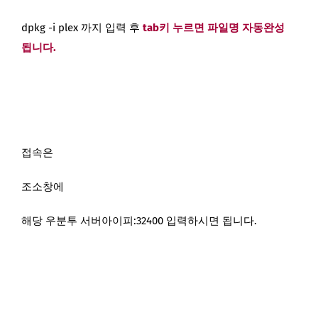
dpkg -i plex 까지 입력 후
tab키 누르면 파일명 자동완성
됩니다.
접속은
조소창에
해당 우분투 서버아이피:32400 입력하시면 됩니다.