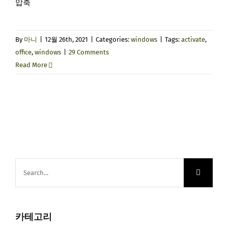
압축
By
마니
|
12월 26th, 2021
|
Categories:
windows
|
Tags:
activate
,
office
,
windows
|
29 Comments
Read More
Search
for:
카테고리