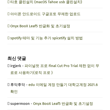
타호 클린설치 (macOS Tahoe usb 클린설치)
아이폰 안드로이드 구글포토 무제한 업로드
Onyx BooX Leaf5 반글화 및 초기설정
spotify 테마 및 기능 추가 spicetify 설치 방법
최신 댓글
irgjerk
-
파이널컷 프로 Final Cut Pro Trial 제한 없이 무
료로 사용하기(로직 프로 )
후악후악
-
edu 이메일 계정 만들기 대학교계정 2021.6
확인
supermoon
-
Onyx BooX Leaf5 반글화 및 초기설정