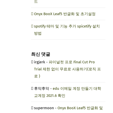
드
Onyx BooX Leaf5 반글화 및 초기설정
spotify 테마 및 기능 추가 spicetify 설치
방법
최신 댓글
irgjerk
-
파이널컷 프로 Final Cut Pro
Trial 제한 없이 무료로 사용하기(로직 프
로 )
후악후악
-
edu 이메일 계정 만들기 대학
교계정 2021.6 확인
supermoon
-
Onyx BooX Leaf5 반글화 및