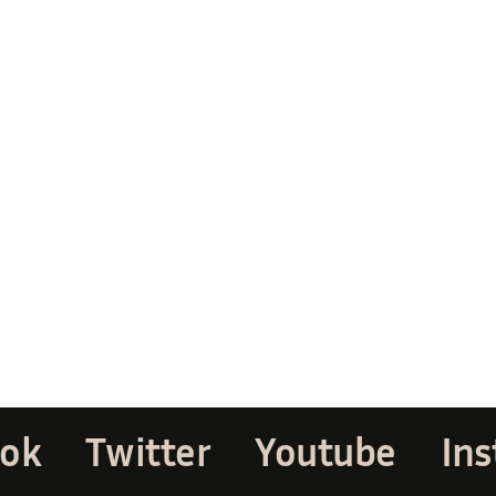
ook
Twitter
Youtube
In