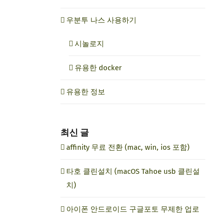
우분투 나스 사용하기
시놀로지
유용한 docker
유용한 정보
최신 글
affinity 무료 전환 (mac, win, ios 포함)
타호 클린설치 (macOS Tahoe usb 클린설
치)
아이폰 안드로이드 구글포토 무제한 업로