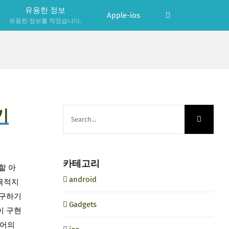
유용한 정보
Apple-ios
유용한 정보를 적었습니다.
기
Search
for:
카테고리
신할 아
android
목적지
 구하기
Gadgets
이 구현
축어의