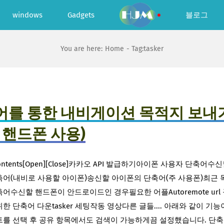
windows
Gadgets
블로그
You are here:
Home
Tag:
tasker
어를 통한 내비게이션 목적지 보내
 핸드폰 사용)
f Contents[Open][Close]카카오 API 발급하기아이폰 사용자 단축어수
축어(내비로 사용할 아이폰)송신할 아이폰의 단축어(주 사용폰)최근 
어수신할 핸드폰이 안드로이드인 경우필요한 어플Autoremote url
한 단축어 다운tasker 세팅작동 영상다른 글들.... 아래와 같이 기능
트를 선택 후 공유 항목에서도 검색이 가능하게끔 설정했습니다. 단