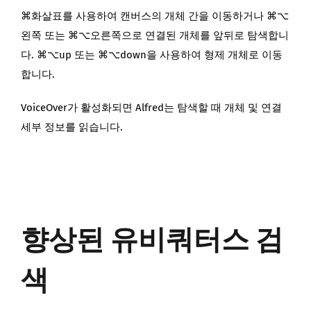
⌘화살표를 사용하여 캔버스의 개체 간을 이동하거나 ⌘⌥
왼쪽 또는 ⌘⌥오른쪽으로 연결된 개체를 앞뒤로 탐색합니
다. ⌘⌥up 또는 ⌘⌥down을 사용하여 형제 개체로 이동
합니다.
VoiceOver가 활성화되면 Alfred는 탐색할 때 개체 및 연결
세부 정보를 읽습니다.
향상된 유비쿼터스 검
색