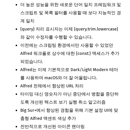
더 높은 성능을 위한 새로운 단어 일치 프레임워크 및
스크립트 및 목록 필터를 사용할 때 보다 지능적인 경
계 일치
{query} 자리 표시자는 이제 {query.trim.lowercase}
와 같이 수정자를 수행할 수 있습니다.
이전에는 스크립팅 환경에서만 사용할 수 있었던
Alfred 워크플로 상수에 대한 {const:} 액세스가 추가
되었습니다.
Alfred는 이제 기본적으로 Dark/Light Modern 테마
를 사용하여 macOS와 더 잘 어울립니다.
Alfred 전체에서 향상된 URL 처리
타이밍 대신 영숫자가 아닌 중단에서 병합을 중단하
도록 개선된 텍스트 보기 실행 취소 알고리즘
Big Sur+에서 향상된 경험을 위해 기본 설정 UI에 맞
춤형 Alfred 액센트 색상 추가
전반적으로 개선된 아이콘 렌더링