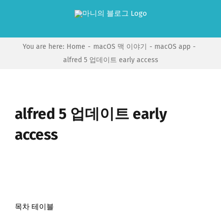
Skip
to
content
You are here:
Home
macOS 맥 이야기
macOS app
alfred 5 업데이트 early access
alfred 5 업데이트 early
access
목차 테이블