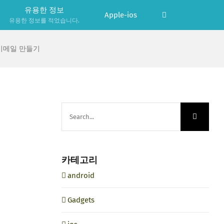
유용한 정보
Apple-ios
유용한 정보를 적었습니다.
 이메일 만들기
Search
for:
카테고리
android
Gadgets