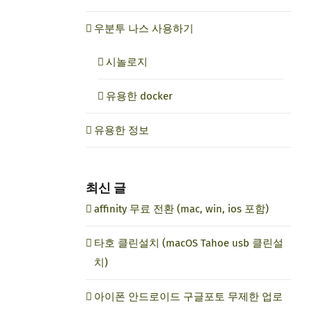
우분투 나스 사용하기
시놀로지
유용한 docker
유용한 정보
최신 글
affinity 무료 전환 (mac, win, ios 포함)
타호 클린설치 (macOS Tahoe usb 클린설
치)
아이폰 안드로이드 구글포토 무제한 업로