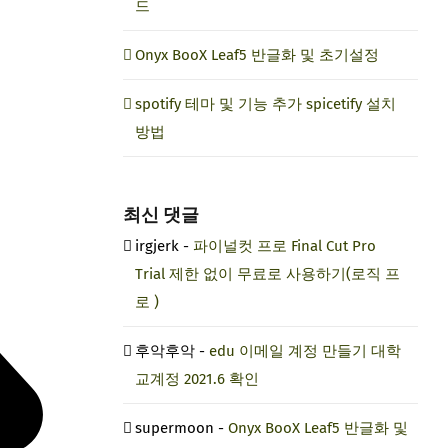
드
Onyx BooX Leaf5 반글화 및 초기설정
spotify 테마 및 기능 추가 spicetify 설치
방법
최신 댓글
irgjerk
-
파이널컷 프로 Final Cut Pro
Trial 제한 없이 무료로 사용하기(로직 프
로 )
후악후악
-
edu 이메일 계정 만들기 대학
교계정 2021.6 확인
supermoon
-
Onyx BooX Leaf5 반글화 및