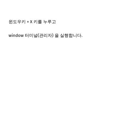
윈도우키 + X 키를 누루고
window 터미널(관리자) 을 실행합니다.