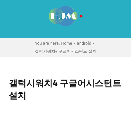
Skip
to
content
You are here:
Home
android
갤럭시워치4 구글어시스턴트 설치
갤럭시워치4 구글어시스턴트
설치