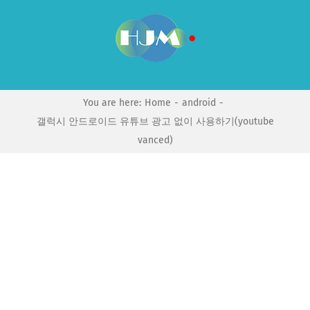
Skip
to
content
You are here:
Home
android
갤럭시 안드로이드 유튜브 광고 없이 사용하기(youtube
vanced)
View
Larger
Image