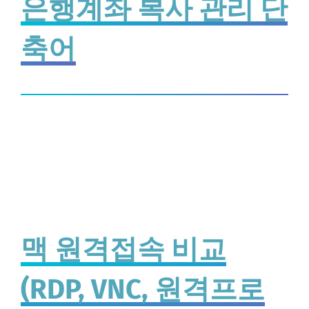
은행계좌 복사 관리 단
축어
맥 원격접속 비교
(RDP, VNC, 원격프로