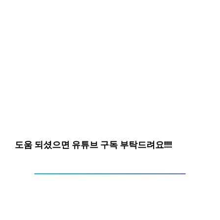
도움 되셨으면 유튜브 구독 부탁드려요!!!!