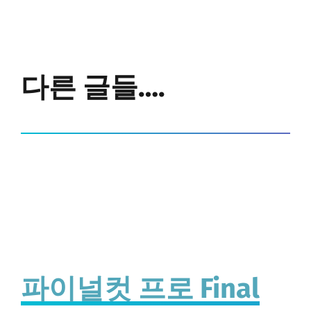
다른 글들….
파이널컷 프로 Final