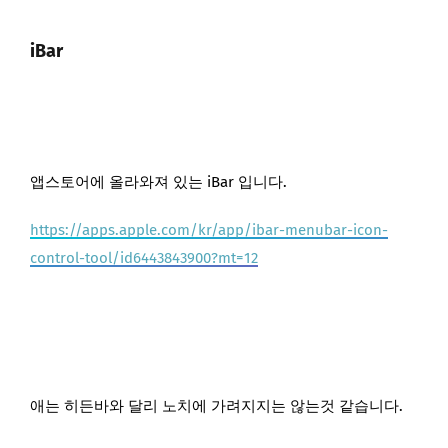
iBar
앱스토어에 올라와져 있는 iBar 입니다.
https://apps.apple.com/kr/app/ibar-menubar-icon-
control-tool/id6443843900?mt=12
애는 히든바와 달리 노치에 가려지지는 않는것 같습니다.