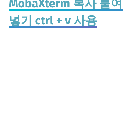
MobaXterm 복사 붙여
넣기 ctrl + v 사용