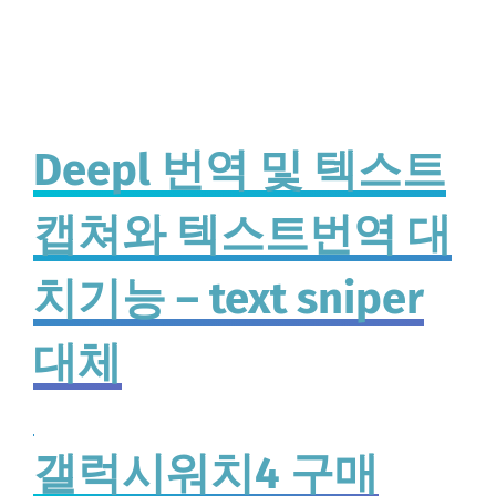
Deepl 번역 및 텍스트
캡쳐와 텍스트번역 대
치기능 – text sniper
대체
갤럭시워치4 구매