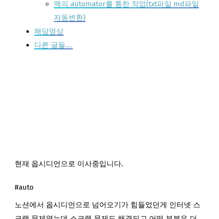
맥의 automator를 통한 작업(txt파일 md파일
자동변환)
해당영상
다른 글들….
현재 옵시디언으로 이사중입니다.
#auto
노션에서 옵시디언으로 넘어오기가 힘들었던게 인터넷 스
크랩 문제였는데 스크랩 문제도 해결되고 어떤 부분은 더