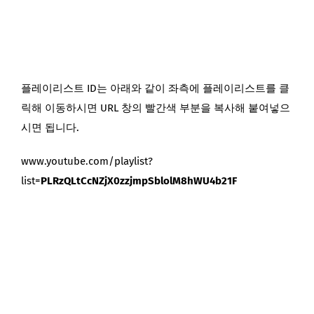
플레이리스트 ID는 아래와 같이 좌측에 플레이리스트를 클
릭해 이동하시면 URL 창의 빨간색 부분을 복사해 붙여넣으
시면 됩니다.
www.youtube.com/playlist?
list=
PLRzQLtCcNZjX0zzjmpSblolM8hWU4b21F