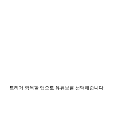
트리거 항목할 앱으로 유튜브를 선택해줍니다.