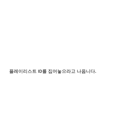
플레이리스트 ID를 집어늫으라고 나옵니다.