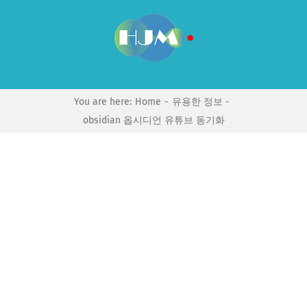
Skip
to
content
You are here:
Home
유용한 정보
obsidian 옵시디언 유튜브 동기화
View
Larger
Image