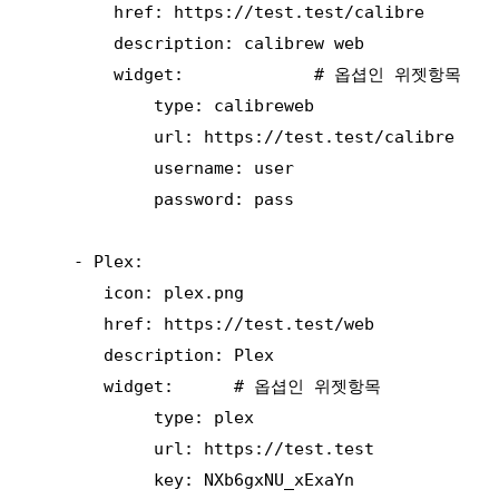
        href: https://test.test/calibre

        description: calibrew web

        widget:             # 옵셥인 위젯항목

            type: calibreweb

            url: https://test.test/calibre

            username: user

            password: pass

    - Plex:

       icon: plex.png

       href: https://test.test/web

       description: Plex

       widget:      # 옵셥인 위젯항목

            type: plex

            url: https://test.test

            key: NXb6gxNU_xExaYn
