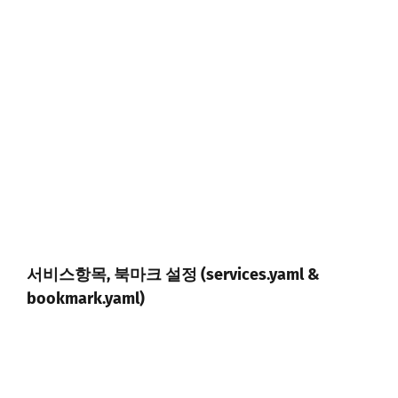
서비스항목, 북마크 설정 (services.yaml &
bookmark.yaml)