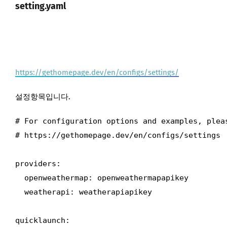
setting.yaml
https://gethomepage.dev/en/configs/settings/
설정항목입니다.
# For configuration options and examples, pleas
# https://gethomepage.dev/en/configs/settings

providers:

  openweathermap: openweathermapapikey

  weatherapi: weatherapiapikey

quicklaunch:
