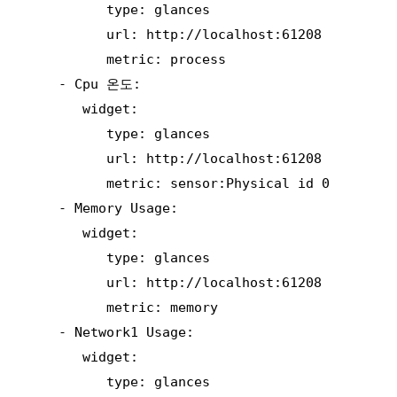
          type: glances

          url: http://localhost:61208

          metric: process

    - Cpu 온도:

       widget:

          type: glances

          url: http://localhost:61208

          metric: sensor:Physical id 0

    - Memory Usage:

       widget:

          type: glances

          url: http://localhost:61208

          metric: memory

    - Network1 Usage:

       widget:

          type: glances
