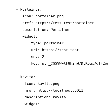
    - Portainer:

       icon: portainer.png

       href: https://test.test/portainer

       description: Portainer

       widget:

           type: portainer

           url: https://test.test

           env: 2

           key: ptr_CGS9W+lF8hznW7DtK6qx7dfF2oA
    - kavita:

        icon: kavita.png

        href: http://localhost:5011

        description: kavita

        widget:
