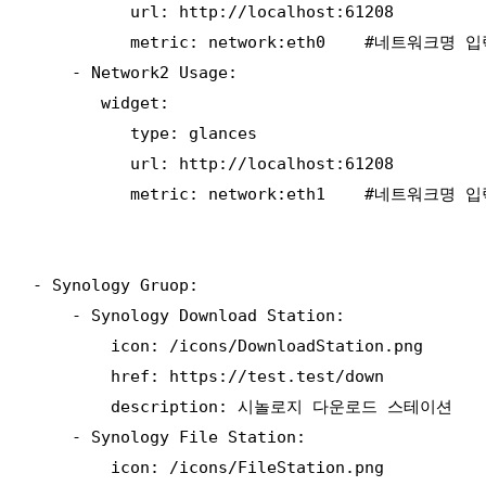
          url: http://localhost:61208

          metric: network:eth0    #네트워크명 입
    - Network2 Usage:

       widget:

          type: glances

          url: http://localhost:61208

          metric: network:eth1    #네트워크명 입
- Synology Gruop:

    - Synology Download Station:

        icon: /icons/DownloadStation.png

        href: https://test.test/down

        description: 시놀로지 다운로드 스테이션

    - Synology File Station:

        icon: /icons/FileStation.png
