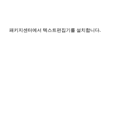
패키지센터에서 텍스트편집기를 설치합니다.