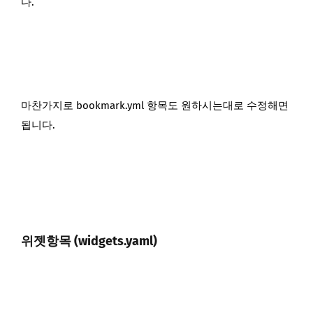
다.
마찬가지로 bookmark.yml 항목도 원하시는대로 수정해면
됩니다.
위젯항목 (widgets.yaml)