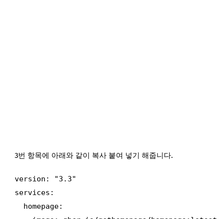
3번 항목에 아래와 같이 복사 붙여 넣기 해줍니다.
version: "3.3"

services:

  homepage:
