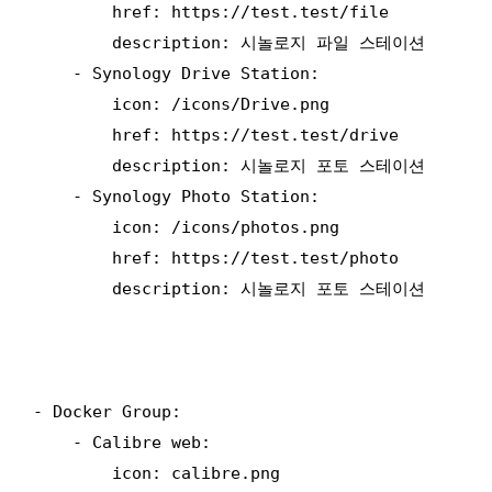
        href: https://test.test/file

        description: 시놀로지 파일 스테이션

    - Synology Drive Station:

        icon: /icons/Drive.png

        href: https://test.test/drive

        description: 시놀로지 포토 스테이션

    - Synology Photo Station:

        icon: /icons/photos.png

        href: https://test.test/photo

        description: 시놀로지 포토 스테이션

- Docker Group:

    - Calibre web:

        icon: calibre.png
