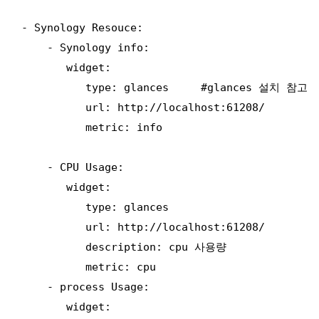
- Synology Resouce:

    - Synology info:

       widget:      

          type: glances     #glances 설치 참고

          url: http://localhost:61208/

          metric: info

    - CPU Usage:

       widget:

          type: glances

          url: http://localhost:61208/

          description: cpu 사용량

          metric: cpu

    - process Usage:

       widget:
