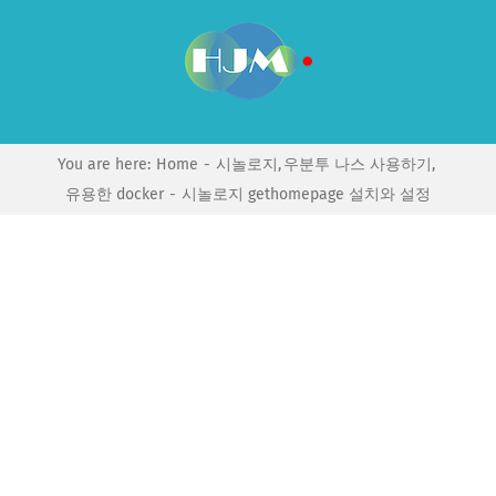
Skip
to
content
You are here:
Home
시놀로지
우분투 나스 사용하기
유용한 docker
시놀로지 gethomepage 설치와 설정
View
Larger
Image